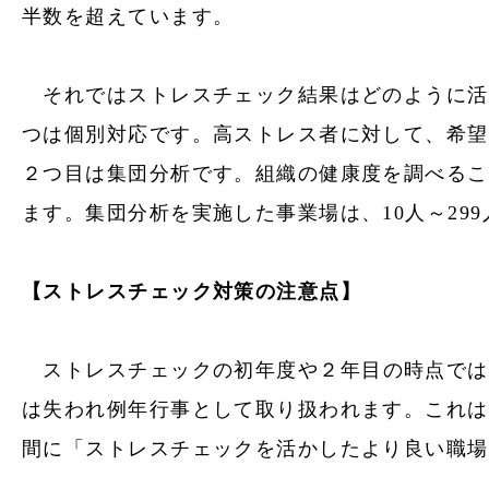
半数を超えています。
それでは
ストレスチェック
結果はどのように活
つは個別対応です。高ストレス者に対して、希望
２つ目は集団分析です。組織の健康度を調べるこ
ます。集団分析を実施した事業場は、10人～299人の
【
ストレスチェック
対策の注意点】
​
ストレスチェック
の初年度や２年目の時点では
は失われ例年行事として取り扱われます。これは
間に「
ストレスチェック
を活かしたより良い職場