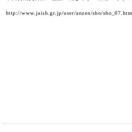
http://www.jaish.gr.jp/user/anzen/sho/sho_07.htm