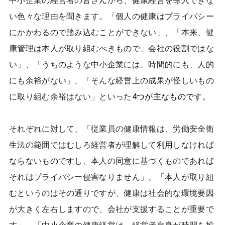
中小企業の経営者の皆さんから、健康経営を導入できな
い色々な理由を聞きます。「個人の健康はプライバシー
にかかわるので踏み込むことができない」、「本来、健
康管理は本人が取り組むべきもので、会社の役割ではな
い」、「うちのような中小企業には、時間的にも、人的
にも余裕がない」、「そんな経営上の成果が怪しいもの
に取り組む余裕はない」といった
4つが主なものです
。
それぞれに対して、「従業員の健康情報は、労働安全衛
生法の範囲ではむしろ経営者が理解して
利用
しなければ
ならないものですし、本人の同意に基づくものであれば
それはプライバシー侵害なりません」、「本人が取り組
むというのはその通りですが、健康は社会的な環境要因
が大きく左右しますので、会社が支援することが重要で