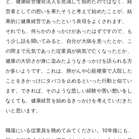
と、健康経営優良法人を意識して始めたのではなく、経
営者としての想いを果たそうと考えて始めたことが、結
果的に健康経営であったという表現をよくされます。
それでも、何らかのきっかけがあったはずですので、も
う少し話を聞いてみると、自分が大病を患ったとか、こ
の間まで元気であった従業員が病気で亡くなったとか、
健康の大切さが身に染みたようなきっかけを語られる方
が多いようです。これは、肺がんや心筋梗塞で入院した
ことをきかっけにタバコを止めるといった行動と似てい
ます。できれば、そのような
悲
しい経験や
苦い想いをし
なくても
、健康経営を始めるきっかけを考えていだきた
いと思います。
職場にいる従業員を眺めてみてください。10年後にも、