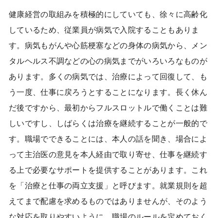
健康経営の取組みを積極的にしていても、徐々に高齢化
しているため、従業員が病気で入院することもありま
す。病気もがんや心筋梗塞などの身体の病気から、メン
タルヘルス不調などの心の病気までがいろいろなものが
あります。多くの病気では、治療によって回復して、も
う一度、仕事に戻ろうとすることになります。長く休ん
だ後ですから、最初からフルスロットルで働くことは難
しいですし、しばらくは治療を継続することが一般的で
す。職場でできることには、本人の話を聞き、場合によ
って主治医の意見を本人経由で取り寄せ、仕事を継続す
る上で必要なサポートを提供することがあります。これ
を「治療と仕事の両立支援」と呼びます。就業規則を超
えてまで配慮を求めるものではありませんが、そのよう
な対応を取りやすいように、職場のルールを定めておく