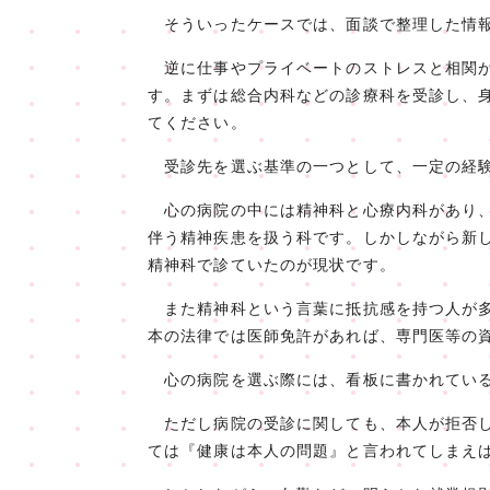
そういったケースでは、面談で整理した情報
逆に仕事やプライベートのストレスと相関が
す。まずは総合内科などの診療科を受診し、
てください。
受診先を選ぶ基準の一つとして、一定の経験
心の病院の中には精神科と心療内科があり、
伴う精神疾患を扱う科です。しかしながら新
精神科で診ていたのが現状です。
また精神科という言葉に抵抗感を持つ人が多
本の法律では医師免許があれば、専門医等の
心の病院を選ぶ際には、看板に書かれている
ただし病院の受診に関しても、本人が拒否し
ては『健康は本人の問題』と言われてしまえ