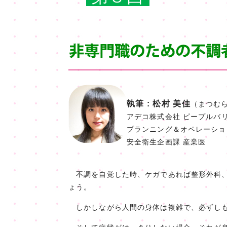
執筆 : 松村 美佳
（まつむら
アデコ株式会社 ピープルバ
プランニング＆オペレーショ
安全衛生企画課 産業医
不調を自覚した時、ケガであれば整形外科、
ょう。
しかしながら人間の身体は複雑で、必ずしも