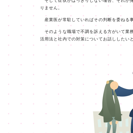
そして症状がはっきりしない場合、それが身
りません。
産業医が常駐していればその判断を委ねる事
そのような職場で不調を訴える方がいて業務
活用法と社内での対策についてお話ししたい