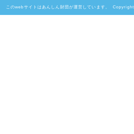
このwebサイトはあんしん財団が運営しています。
Copyright