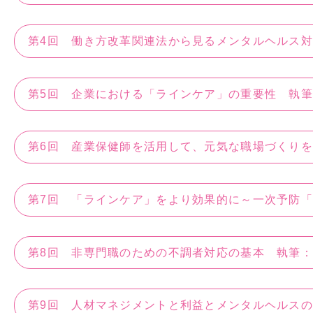
第4回 働き方改革関連法から見るメンタルヘルス
第5回 企業における「ラインケア」の重要性 執
第6回 産業保健師を活用して、元気な職場づくり
第7回 「ラインケア」をより効果的に～一次予防
第8回 非専門職のための不調者対応の基本 執筆
第9回 人材マネジメントと利益とメンタルヘルス