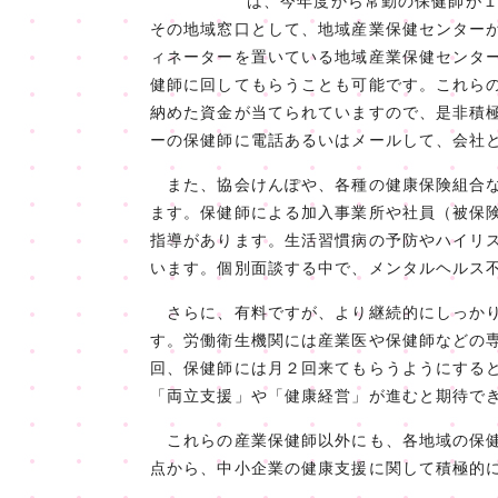
は、今年度から常勤の保健師が
その地域窓口として、地域産業保健センター
ィネーターを置いている地域産業保健センタ
健師に回してもらうことも可能です。これら
納めた資金が当てられていますので、是非積
ーの保健師に電話あるいはメールして、会社
また、協会けんぽや、各種の健康保険組合な
ます。保健師による加入事業所や社員（被保
指導があります。生活習慣病の予防やハイリ
います。個別面談する中で、メンタルヘルス
さらに、有料ですが、より継続的にしっかり
す。労働衛生機関には産業医や保健師などの
回、保健師には月２回来てもらうようにする
「両立支援」や「健康経営」が進むと期待で
これらの産業保健師以外にも、各地域の保健
点から、中小企業の健康支援に関して積極的