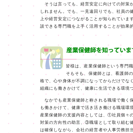
そうは言っても、経営安定に向けての対策が
しれません。でも、一見遠回りでも、社員の
上や経営安定につながることが知られていま
談できる専門職を上手く活用することが効果
皆様は、産業保健師という専門
そもそも、保健師とは、看護師
格で、心や身体が不調になってからだけでな
組織にも働きかけて、健康に生活できる環境
なかでも産業保健師と称される職場で働く保
も働きかけて、健康で活き活き働ける職場環
産業保健師の支援内容としては、①社員個々
対策の方向性の助言、③職場として取り組む
は確保しながら、会社の経営者や人事労務担