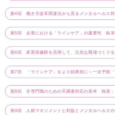
第4回 働き方改革関連法から見るメンタルヘルス
第5回 企業における「ラインケア」の重要性 執
第6回 産業保健師を活用して、元気な職場づくり
第7回 「ラインケア」をより効果的に～一次予防
第8回 非専門職のための不調者対応の基本 執筆
第9回 人材マネジメントと利益とメンタルヘルス