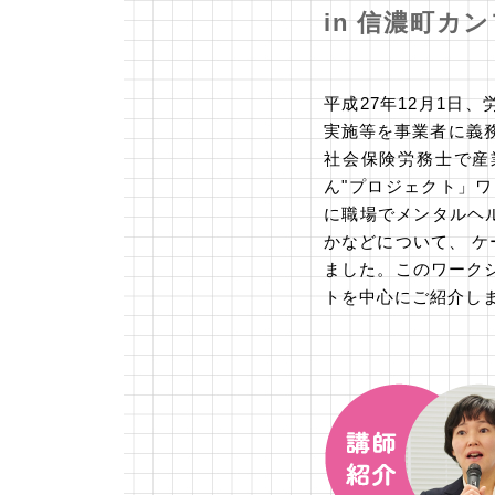
in 信濃町
平成27年12月1日
実施等を事業者に義務
社会保険労務士で産
ん"プロジェクト」
に職場でメンタルヘ
かなどについて、 
ました。このワーク
トを中心にご紹介し