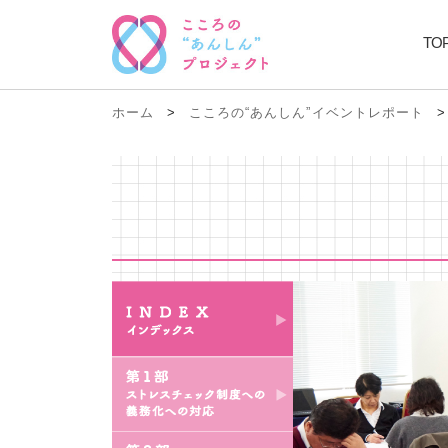
TO
ホーム
>
こころの“あんしん”イベントレポート
>
index
第1部 ストレスチェック