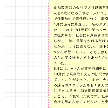
食品製造卸の会社で入社以来営
んと3歳になる子供が一人いて
で仕事熱心で責任感も強く、取
4月に係長に昇進し、5名のス
た。 これまでは既存企業のル
の拡大をと、社長にも期待され
しかし、単に営業をかけるだけ
なか思うように進まない。 部
Aさんが行っていることもしば
のため早く帰るときもあったが
ていた。
9月には、Aさんが業務時間中
10月には既存取引先との訪問
ていくことがあった。 また、
る課長やスタッフたちもＡさん
11月のある日、新規開拓事業
ところ、「私ではだめです。仕
会社を辞めさせてください」と