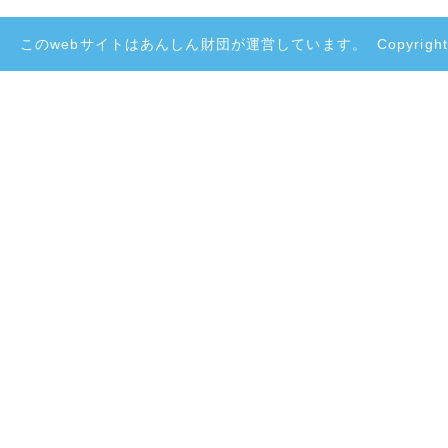
このwebサイトはあんしん財団が運営しています。
Copyright