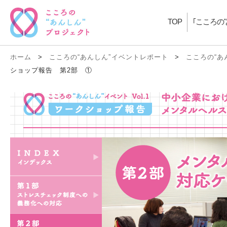
TOP
｢こころの
ホーム
>
こころの“あんしん”イベントレポート
>
こころの“あ
ショップ報告 第2部 ①
index
第1部 ストレスチェック