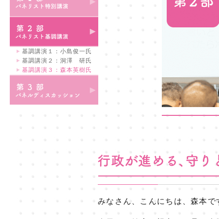
基調講演１：小島俊一氏
基調講演２：洞澤 研氏
基調講演３：森本英樹氏
みなさん、こんにちは、森本で