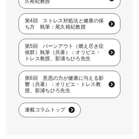
久裕紀教授
第4回 ストレス対処法と健康の保
ち方 執筆：尾久裕紀教授
第5回 バーンアウト（燃え尽き症
候群）執筆（共著）：オリビエ・
トレス教授、影浦ちひろ先生
第6回 意思の力が健康に与える影
響（共著）：オリビエ・トレス教
授、影浦ちひろ先生
連載コラムトップ