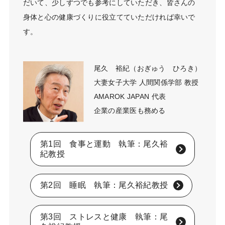
だいて、少しずつでも参考にしていただき、皆さんの
身体と心の健康づくりに役立てていただければ幸いで
す。
尾久 裕紀（おぎゅう ひろき）
大妻女子大学 人間関係学部 教授
AMAROK JAPAN 代表
企業の産業医も務める
第1回 食事と運動 執筆：尾久裕
紀教授
第2回 睡眠 執筆：尾久裕紀教授
第3回 ストレスと健康 執筆：尾