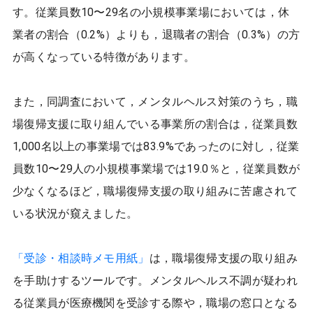
す。従業員数10〜29名の小規模事業場においては，休
業者の割合（0.2%）よりも，退職者の割合（0.3%）の方
が高くなっている特徴があります。
また，同調査において，メンタルヘルス対策のうち，職
場復帰支援に取り組んでいる事業所の割合は，従業員数
1,000名以上の事業場では83.9%であったのに対し，従業
員数10〜29人の小規模事業場では19.0％と，従業員数が
少なくなるほど，職場復帰支援の取り組みに苦慮されて
いる状況が窺えました。
「受診・相談時メモ用紙」
は，職場復帰支援の取り組み
を手助けするツールです。メンタルヘルス不調が疑われ
る従業員が医療機関を受診する際や，職場の窓口となる