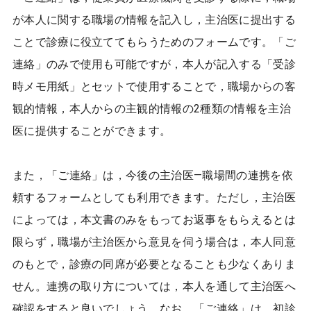
が本人に関する職場の情報を記入し，主治医に提出する
ことで診療に役立ててもらうためのフォームです。「ご
連絡」のみで使用も可能ですが，本人が記入する「受診
時メモ用紙」とセットで使用することで，職場からの客
観的情報，本人からの主観的情報の2種類の情報を主治
医に提供することができます。
また，「ご連絡」は，今後の主治医―職場間の連携を依
頼するフォームとしても利用できます。ただし，主治医
によっては，本文書のみをもってお返事をもらえるとは
限らず，職場が主治医から意見を伺う場合は，本人同意
のもとで，診療の同席が必要となることも少なくありま
せん。連携の取り方については，本人を通して主治医へ
確認をすると良いでしょう。なお，「ご連絡」は，初診