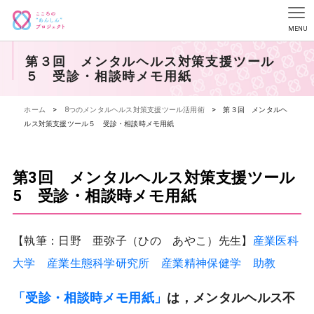
第３回 メンタルヘルス対策支援ツール
５ 受診・相談時メモ用紙
ホーム
>
8つのメンタルヘルス対策支援ツール活用術
>
第３回 メンタルヘ
ルス対策支援ツール５ 受診・相談時メモ用紙
第3回 メンタルヘルス対策支援ツール
5 受診・相談時メモ用紙
【執筆：日野 亜弥子（ひの あやこ）先生】
産業医科
大学 産業生態科学研究所 産業精神保健学 助教
「受診・相談時メモ用紙」
は，メンタルヘルス不