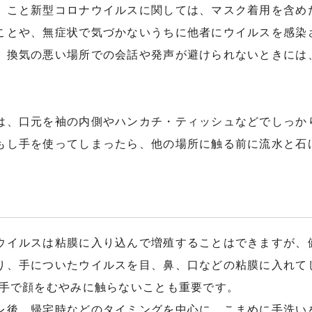
、こと新型コロナウイルスに関しては、マスク着用を含め
ことや、無症状で気づかないうちに他者にウイルスを感染
、換気の悪い場所での会話や発声が避けられないときには
は、口元を袖の内側やハンカチ・ティッシュなどでしっか
もし手を使ってしまったら、他の場所に触る前に流水と石
ウイルスは粘膜に入り込んで増殖することはできますが、
り、手についたウイルスを目、鼻、口などの粘膜に入れて
、手で顔をむやみに触らないことも重要です。
レ後、帰宅時などのタイミングを中心に、こまめに手洗い