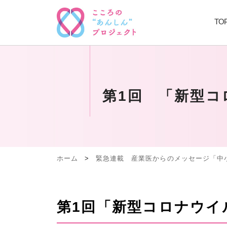
TO
第1回 「新型コ
ホーム
>
緊急連載 産業医からのメッセージ「中
第1回「新型コロナウ