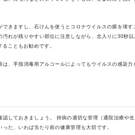
ができますし、石けんを使うとコロナウイルスの膜を壊す
の汚れが残りやすい部位に注意しながら、念入りに30秒以
することもお勧めです。
時は、手指消毒用アルコールによってもウイルスの感染力
確認しておきましょう。 持病の適切な管理（通院治療や
いった、いわば当たり前の健康管理も大切です。