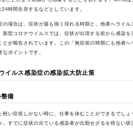
大24時間生存するなどとしています。
症の場合は、症状が最も強く現れる時期と、他者へウイル
、新型コロナウイルスでは、症状が出現する前から感染を
ことが報告されています。この「無症状の時期にも他者へ
要なポイントです。
ナウイルス感染症の感染拡大防止策
の整備
た軽い症状しかない時に、仕事を休むことができるでしょ
か。すでに症状の出ている感染者が出勤せざるを得ない状