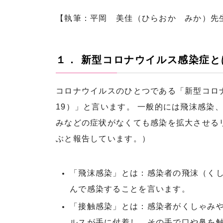
【執筆：平岡 美佳（ひらおか みか）先
１． 新型コロナウイルス感染症と
コロナウイルスのひとつである「新型コロナウ
19）」と言います。 一般的には飛沫感
みなどの症状がなくても感染を拡大させる
ぶと報告しています。）
「飛沫感染」とは：感染者の飛沫（く
んで感染することを言います。
「接触感染」とは：感染者がくしゃみ
ルスが手に付着し、その手で口や鼻を