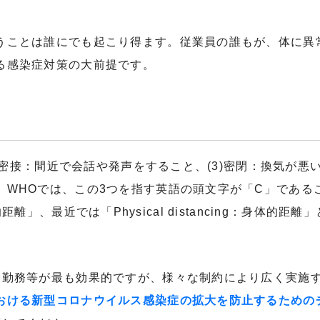
うことは誰にでも起こり得ます。従業員の誰もが、体に異
る感染症対策の大前提です。
2)密接：間近で会話や発声をすること、(3)密閉：換気が
。WHOでは、この3つを指す英語の頭文字が「C」である
：社会的距離」、最近では「Physical distancing：
宅勤務等が最も効果的ですが、様々な制約により広く実施
おける新型コロナウイルス感染症の拡大を防止するための