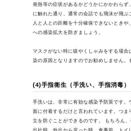
発熱等の症状があるかどうかにかかわらず
に触れた通り、通常の会話でも飛沫が飛ぶ
人と人との距離を十分確保できないときや
への感染拡大を防ぎましょう。
マスクがない時に咳やくしゃみをする場合
染の原因となりますのでお勧めしません。
(4)手指衛生（手洗い、手指消毒）
手洗いは、非常に有効な感染予防策です。
面に付着するだけと言われています。つま
立を防ぐことができるのです。 もちろん
出社時、外出から戻った時、食事前、トイ