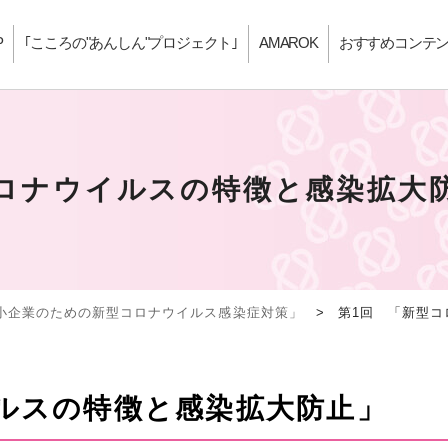
P
｢こころの"あんしん"プロジェクト｣
AMAROK
おすすめコンテ
ロナウイルスの特徴と感染拡大
小企業のための新型コロナウイルス感染症対策」
>
第1回 「新型
イルスの特徴と感染拡大防止」