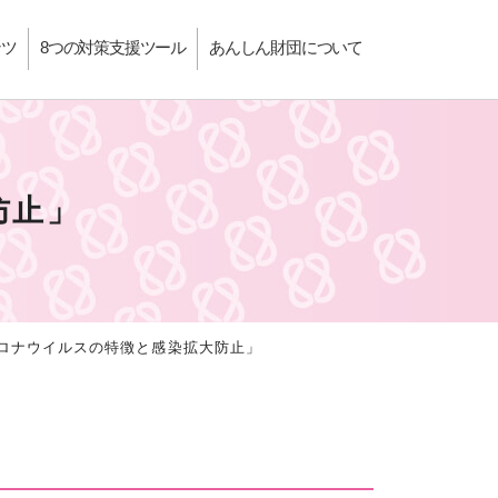
ンツ
8つの対策支援ツール
あんしん財団について
防止」
コロナウイルスの特徴と感染拡大防止」