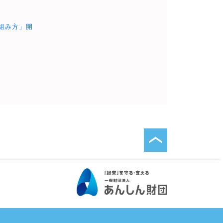
組み方」開
ページトップへ