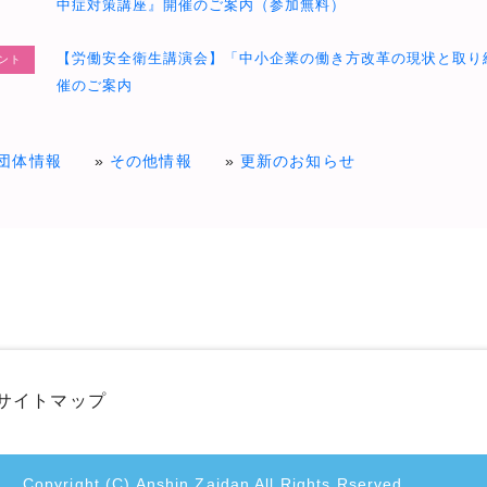
中症対策講座』開催のご案内（参加無料）
【労働安全衛生講演会】「中小企業の働き方改革の現状と取り
ント
催のご案内
団体情報
その他情報
更新のお知らせ
サイトマップ
。
Copyright (C) Anshin Zaidan All Rights Rserved.