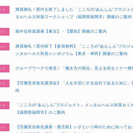
満員御礼！受付を終了しました「こころの“あんしん“プロジェ
ント
タルヘルス対策ワークショップ（福岡県福岡市）開催のご案内
熱中症対策講座【東京】・【愛知】開催のご案内
ント
満員御礼！受付終了【参加無料】「こころの“あんしん“プロジ
ント
ンタルヘルス対策シンポジウム【東京・神田】開催のご案内
グループワークで発見！「働き方の弱点」見える化セミナー開
ント
【労働安全衛生講演会】「人を大切にする会社であるために」
ント
内
「こころの“あんしん”プロジェクト」メンタルヘルス対策セミ
ント
【福岡県福岡市】のご案内
【労働安全衛生講座：鹿児島】いざという時のために知ってお
ント