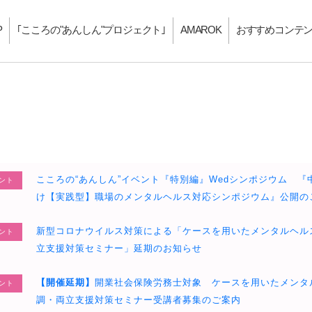
P
｢こころの"あんしん"プロジェクト｣
AMAROK
おすすめコンテ
こころの“あんしん”イベント『特別編』Wedシンポジウム 『
ント
け【実践型】職場のメンタルヘルス対応シンポジウム』公開の
新型コロナウイルス対策による「ケースを用いたメンタルヘル
ント
立支援対策セミナー」延期のお知らせ
【開催延期】
開業社会保険労務士対象 ケースを用いたメンタ
ント
調・両立支援対策セミナー受講者募集のご案内