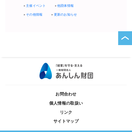
主催イベント
他団体情報
その他情報
更新のお知らせ
お問合わせ
個人情報の取扱い
リンク
サイトマップ