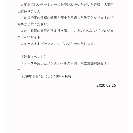
大変お忙しい中セミナーにお申込みをいただいた皆様、大変申
し訳ありません。
ご参加予定の皆様の健康と安全を考慮した決定となりますので
何卒ご了承ください。
また、延期の日程が決まり次第、こころの“あんしん“プロジェ
クトwebサイト
「ニュース＆トピックス」にてお知らせいたします。
【対象イベント】
「ケースを用いたメンタルヘルス不調・両立支援対策セミナ
ー」
2020年３月1日（日）10時～16時
2020.02.26