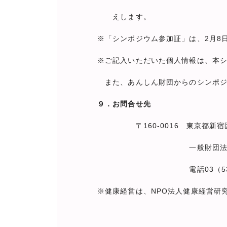
えします。
※「シンポジウム参加証」は、2月8
※ご記入いただいた個人情報は、本
また、あんしん財団からのシンポジ
９．お問合せ先
〒160-0016 東京都新宿区信
一般財団法人 あんしん財
電話03（5362）2334（
※健康経営は、NPO法人健康経営研