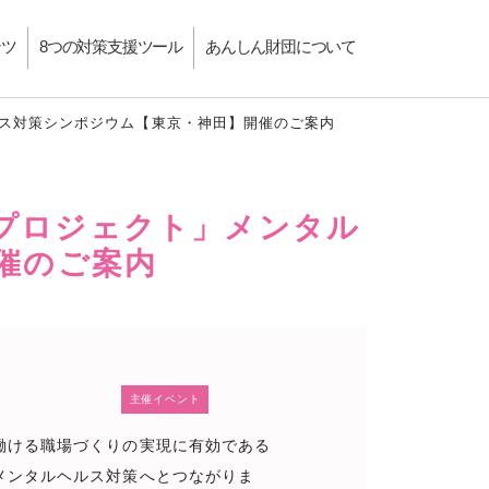
ンツ
8つの対策支援ツール
あんしん財団について
ルス対策シンポジウム【東京・神田】開催のご案内
“プロジェクト」メンタル
催のご案内
主催イベント
働ける職場づくりの実現に有効である
メンタルヘルス対策へとつながりま