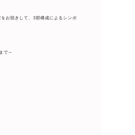
家をお招きして、3部構成によるシンポ
まで～