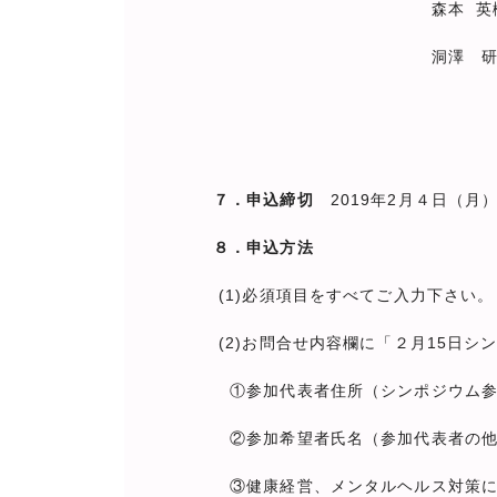
森本 英樹 
洞澤 
７．申込締切
2019年2月４日（月
８．申込方法
(1)必須項目をすべてご入力下さい
(2)お問合せ内容欄に「２月15日シ
①参加代表者住所（シンポジウム参
②参加希望者氏名（参加代表者の他
③健康経営、メンタルヘルス対策に