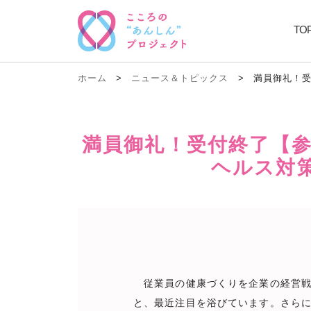
TO
ホーム
>
ニュース＆トピックス
>
満員御礼！受
満員御礼！受付終了【参
ヘルス対
従業員の健康づくりを企業の経営戦
と、最近注目を浴びています。さら