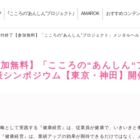
P
｢こころの"あんしん"プロジェクト｣
AMAROK
おすすめコンテ
付終了【参加無料】「こころの“あんしん“プロジェクト」メンタルヘ
加無料】「こころの“あんしん
策シンポジウム【東京・神田】開
略として実践する『健康経営』は、従業員が健康で、いきいきと
に『健康経営』は、業績アップの効果が期待できるだけではなく、