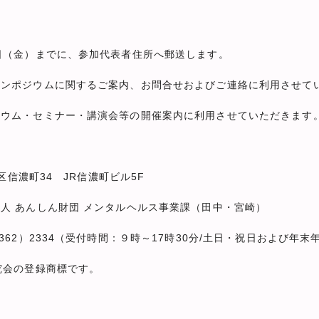
日（金）までに、参加代表者住所へ郵送します。
シンポジウムに関するご案内、お問合せおよびご連絡に利用させ
ウム・セミナー・講演会等の開催案内に利用させていただきます
濃町34 JR信濃町ビル5F
団 メンタルヘルス事業課（田中・宮崎）
受付時間：９時～17時30分/土日・祝日および年末年
究会の登録商標です。