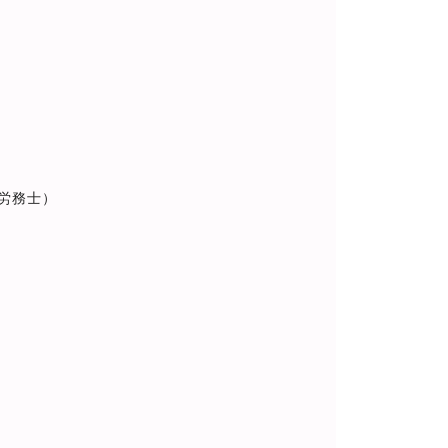
）
務士）