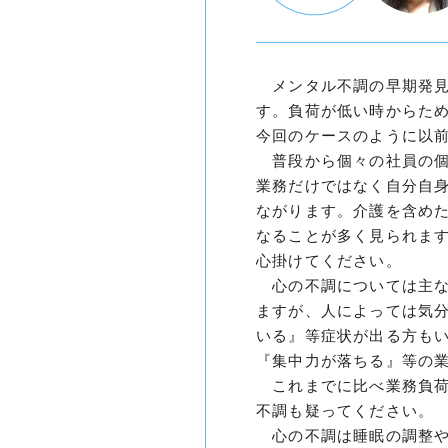
メンタル不調の早期発見
す。負荷が低い時からた
今回のケースのように以
普段から個々の社員の個
業務だけではなく自分自
ながります。介護を含め
なることが多く見られま
心掛けてください。
心の不調については主な
ますが、人によっては気
いる』等症状が出る方も
『集中力が落ちる』等の
これまでに比べ業務負荷
不調も疑ってください。
心の不調は睡眠の調整や