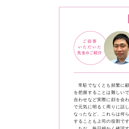
常駐でなくとも頻繁に顧
を把握することは難しい
合わせなど実際に顔を会
で元気に明るく周りに話
なったなど、これらは何
することも上司の役割で
ただ、毎日細かく確認す