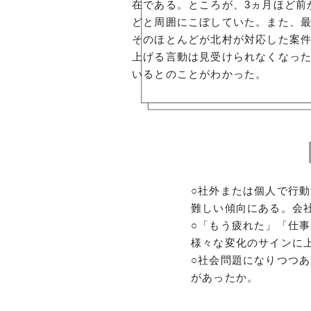
在である。ところが、3ヵ月ほど前
どと周囲にこぼしていた。また、
そのほとんどが北村が対応した案
上げる言動は見受けられなくなっ
いるとのことがわかった。
○社外または個人で行
難しい傾向にある。会
○「もう疲れた」「仕
様々な変化のサインに
○社会問題になりつつ
があったか。