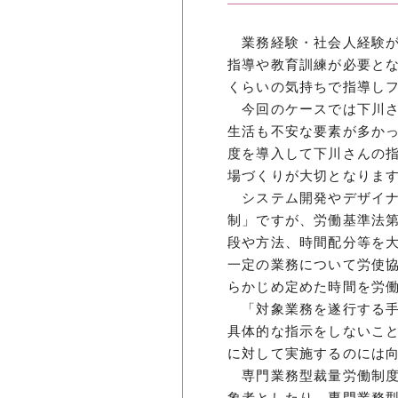
業務経験・社会人経験が
指導や教育訓練が必要と
くらいの気持ちで指導し
今回のケースでは下川さ
生活も不安な要素が多か
度を導入して下川さんの
場づくりが大切となりま
システム開発やデザイナ
制」ですが、労働基準法
段や方法、時間配分等を
一定の業務について労使
らかじめ定めた時間を労
「対象業務を遂行する手
具体的な指示をしないこ
に対して実施するのには
専門業務型裁量労働制度
象者としたり、専門業務