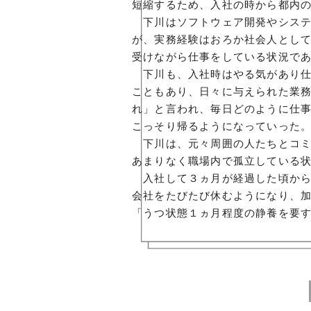
短縮するため、入社の時から都内
下川はソフトウェア開発やシステ
が、実務経験はおろか社会人とし
受けながら仕事をしている状況で
下川も、入社時はやる気があり仕
こともあり、日々に与えられた業
れ」と言われ、毎日どのように仕
こっそり帰るようになっていった
下川は、元々周囲の人たちとコミ
あまりなく職場内で孤立している
入社して３ヵ月が経過した頃から
会社をたびたび休むようになり、
「うつ状態１ヵ月程度の静養を要