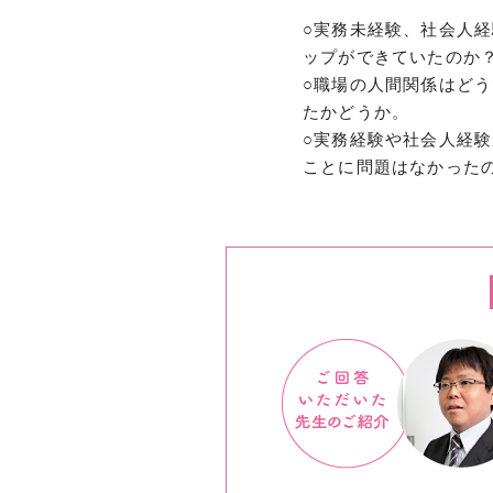
○実務未経験、社会人
ップができていたのか
○職場の人間関係はど
たかどうか。
○実務経験や社会人経
ことに問題はなかった