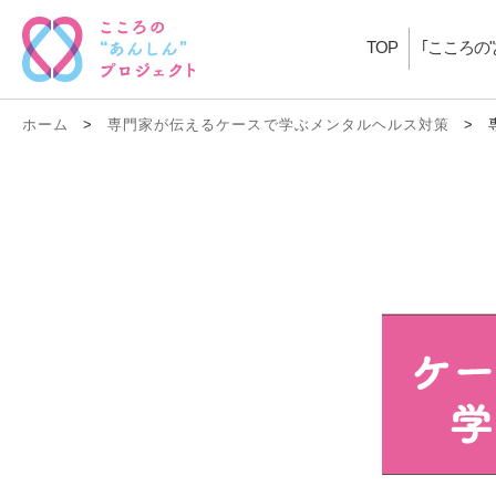
TOP
｢こころの
ホーム
>
専門家が伝えるケースで学ぶメンタルヘルス対策
>