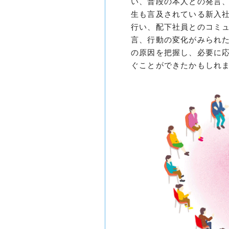
い、普段の本人との発言
生も言及されている新入
行い、配下社員とのコミ
言、行動の変化がみられ
の原因を把握し、必要に
ぐことができたかもしれ