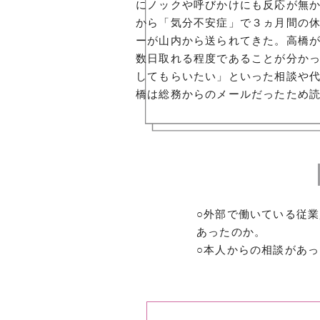
にノックや呼びかけにも反応が無
から「気分不安症」で３ヵ月間の
ーが山内から送られてきた。高橋
数日取れる程度であることが分か
してもらいたい」といった相談や
橋は総務からのメールだったため
○外部で働いている従
あったのか。
○本人からの相談があ