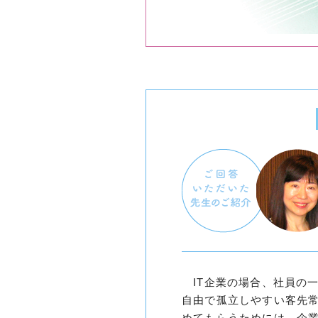
IT企業の場合、社員の
自由で孤立しやすい客先
めてもらうためには、企