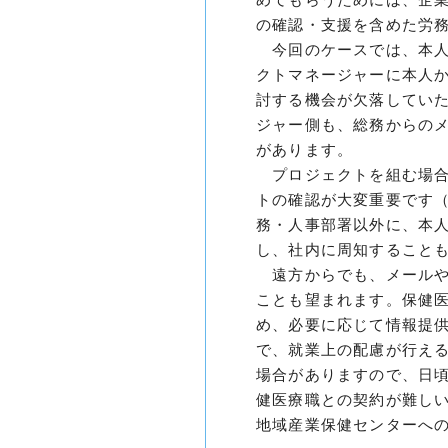
の確認・支援を含めた労
今回のケースでは、本人
クトマネージャーに本人
討する機会が欠落してい
ジャー側も、総務からの
があります。
プロジェクトを組む場合
トの確認が大変重要です
務・人事部署以外に、本
し、社内に周知すること
遠方からでも、メールや
ことも望まれます。保健
め、必要に応じて情報提
で、就業上の配慮が行え
場合がありますので、日
健医療職との契約が難し
地域産業保健センターへ