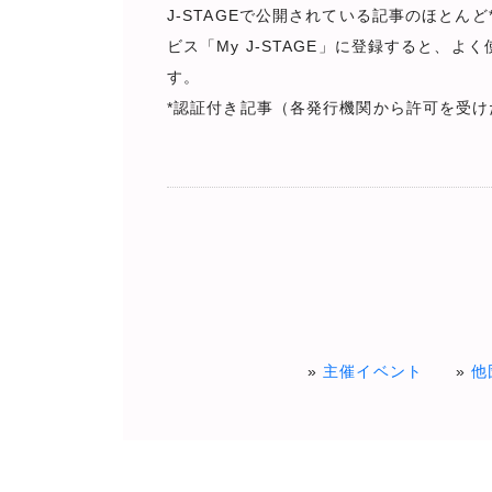
J-STAGEで公開されている記事のほと
ビス「My J-STAGE」に登録すると
す。
*認証付き記事（各発行機関から許可を受
主催イベント
他