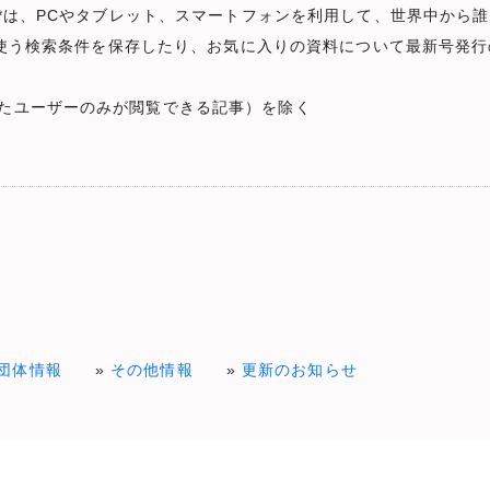
んど*は、PCやタブレット、スマートフォンを利用して、世界中か
、よく使う検索条件を保存したり、お気に入りの資料について最新号発
けたユーザーのみが閲覧できる記事）を除く
団体情報
その他情報
更新のお知らせ