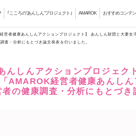
P
｢こころの"あんしん"プロジェクト｣
AMAROK
おすすめコンテ
K経営者健康あんしんアクションプロジェクト】 あんしん財団と大妻女
康調査・分析にもとづき論文発表を行いました。
康あんしんアクションプロジェク
「AMAROK経営者健康あんし
営者の健康調査・分析にもとづき