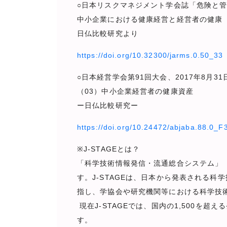
○日本リスクマネジメント学会誌「危険と管理
中小企業における健康経営と経営者の健康
日仏比較研究より
https://doi.org/10.32300/jarms.0.50_33
○日本経営学会第91回大会、2017年8月
（03）中小企業経営者の健康資産
ー日仏比較研究ー
https://doi.org/10.24472/abjaba.88.0_F
※J-STAGEとは？
「科学技術情報発信・流通総合システム」（J
す。J-STAGEは、日本から発表される
指し、学協会や研究機関等における科学技
現在J-STAGEでは、国内の1,500を
す。