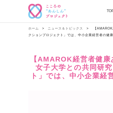
TO
ホーム
>
ニュース＆トピックス
>
【AMARO
クションプロジェクト」では、中小企業経営者の健
【AMAROK経営者健
女子大学との共同研究
ト」では、中小企業経