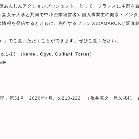
康あんしんアクションプロジェクト」として、フランスに本部を置
大妻女子大学と共同で中小企業経営者や個人事業主の健康・メンタ
情報を発信するとともに、先行するフランスのAMAROKと調査
（※）』でご覧いただくことができます。ぜひご覧ください。
(Kamei, Ogyu, Guiliani, Torres)
PME
第51号 2020年4月、p.210-222 （亀井克之 尾久裕紀
0