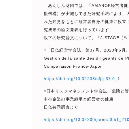
あんしん財団では、「AMAROK経営者健
援機構）が実施してきた研究手法により、
れた知見をもとに経営者自身の健康に役立つ
究成果の論文発表を行っています。
以下の研究論文について、『J-STAGE
○「日仏経営学会誌」第37号、2020年6月、p.1-13 
Gestion de la santé des dirigeants de 
Comparaison France-Japon
https://doi.org/10.32233/sfjg.37.0_1
○日本リスクマネジメント学会誌「危険と管理」
中小企業の事業継承と経営者の健康
日仏共同調査より
https://doi.org/10.32300/jarms.0.51_21