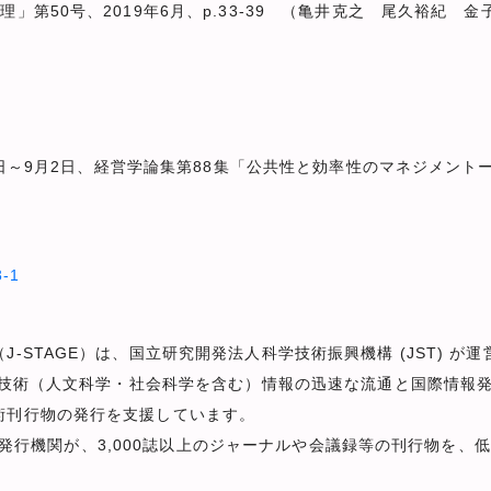
」第50号、2019年6月、p.33-39 （亀井克之 尾久裕紀 金
31日～9月2日、経営学論集第88集「公共性と効率性のマネジメン
3-1
-STAGE）は、国立研究開発法人科学技術振興機構 (JST) 
科学技術（人文科学・社会科学を含む）情報の迅速な流通と国際情報
術刊行物の発行を支援しています。
超える発行機関が、3,000誌以上のジャーナルや会議録等の刊行物を