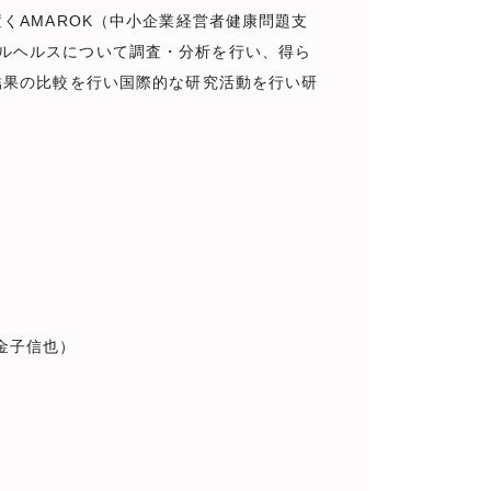
くAMAROK（中小企業経営者健康問題支
ルヘルスについて調査・分析を行い、得ら
結果の比較を行い国際的な研究活動を行い研
 金子信也）