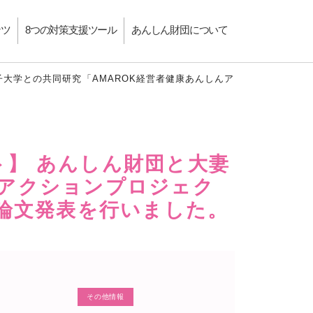
ンツ
8つの対策支援ツール
あんしん財団について
子大学との共同研究「AMAROK経営者健康あんしんア
ト】 あんしん財団と大妻
んアクションプロジェク
論文発表を行いました。
その他情報