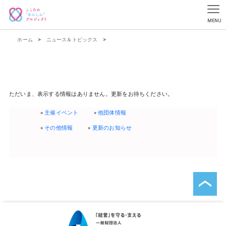
ホーム
>
ニュース＆トピックス
>
ただいま、表示する情報はありません。更新をお待ちください。
主催イベント
他団体情報
その他情報
更新のお知らせ
ペ