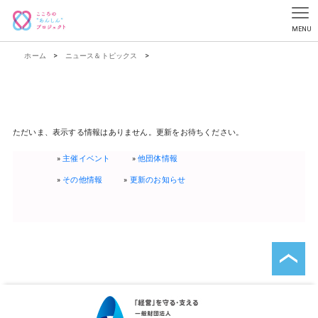
ホーム
>
ニュース＆トピックス
>
ただいま、表示する情報はありません。更新をお待ちください。
主催イベント
他団体情報
その他情報
更新のお知らせ
ペ