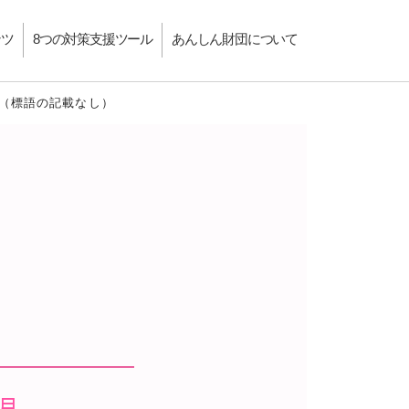
ンツ
8つの対策支援ツール
あんしん財団について
ー（標語の記載なし）