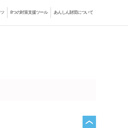
ンツ
8つの対策支援ツール
あんしん財団について
ページトップへ