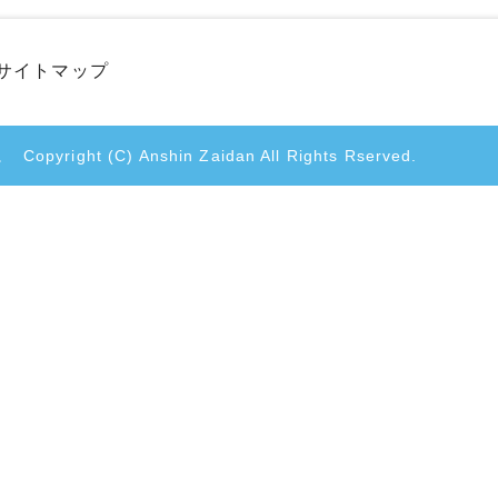
サイトマップ
。
Copyright (C) Anshin Zaidan All Rights Rserved.