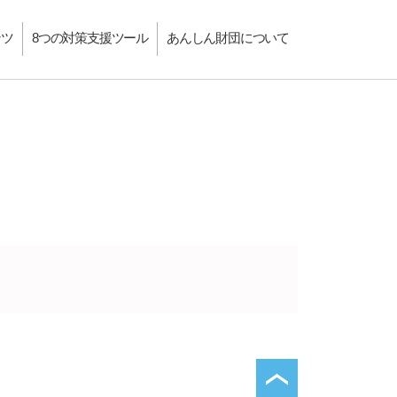
ンツ
8つの対策支援ツール
あんしん財団について
ページトップへ