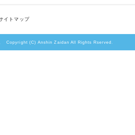
サイトマップ
。
Copyright (C) Anshin Zaidan All Rights Rserved.