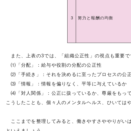
3
努力と報酬の均衡
また、上表の3では、「組織公正性」の視点も重要で
⑴「分配」：給与や役割の分配の公正性
⑵「手続き」：それを決めるに至ったプロセスの公
⑶「情報」：情報を偏りなく、平等に与えているか
⑷「対人関係」：公正に扱っているか、尊厳をもっ
こうしたことも、個々人のメンタルヘルス、ひいては
ここまでを整理してみると、働きやすさややりがいは
といえましょう。