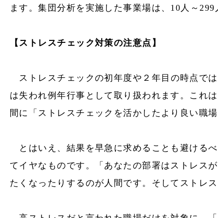
ます。集団分析を実施した事業場は、10人～299人の
【
ストレスチェック
対策の注意点】
​
ストレスチェック
の初年度や２年目の時点では
は失われ例年行事として取り扱われます。これは
間に「
ストレスチェック
を活かしたより良い職場
とはいえ、結果を早急に求めることも避けるべ
てイヤなものです。「あなたの部署はストレスが
たくなったりするのが人間です。そして
ストレス
高ストレスだと言われた職場だけを対象に、「