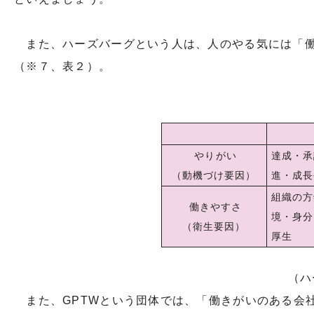
また、ハーズバーグという人は、人のやる気には「働
（※７、表２）。
やりがい
達成・承
（動機づけ要因）
進・成長
組織の方
働きやすさ
境・身分
（衛生要因）
厚生
（ハ
また、GPTWという団体では、「働きがいのある会