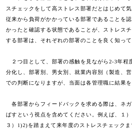
スチェック
をして高ストレス部署だとはじめて気
従来から負荷がかかっている部署であることを認
かったと確認する状態であることが、
ストレスチ
する部署は、それぞれの部署のことを良く知って
２つ目として、部署の感触を見ながら2-3年
分化し、部署別、男女別、就業内容別（製造、営
での判断になりますが、当面は各管理職に結果を
各部署からフィードバックを求める際は、ネガ
ばすという視点を含めてください。例えば、１）
３）1)2)を踏まえて来年度の
ストレスチェック
ま