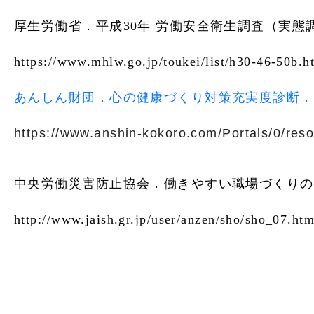
厚生労働省．平成30年 労働安全衛生調査（実態
https://www.mhlw.go.jp/toukei/list/h30-46-50b.h
あんしん財団．心の健康づくり対策充実度診断．
https://www.anshin-kokoro.com/Portals/0/reso
中央労働災害防止協会．働きやすい職場づくりの
http://www.jaish.gr.jp/user/anzen/sho/sho_07.htm