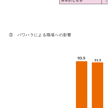
身体的な攻撃
た
③ パワハラによる職場への影響