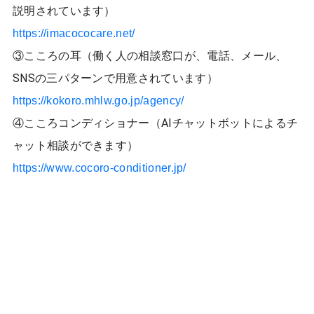
説明されています）
https://imacococare.net/
③こころの耳（働く人の相談窓口が、電話、メール、
SNSの三パターンで用意されています）
https://kokoro.mhlw.go.jp/agency/
④こころコンディショナー（AIチャットボットによるチ
ャット相談ができます）
https://www.cocoro-conditioner.jp/