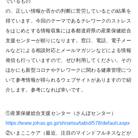
でいるもの
の、正しい情報か否かの判断に苦労しているとの結果を
得ています。今回のテーマであるテレワークのストレス
をはじめとする情報収集には各都道府県の産業保健総合
支援センターが頼りになります。窓口、電話、電子メー
ルなどによる相談対応とメールマガジンなどによる情報
発信も行っていますので、ぜひ利用してください。その
ほかにも新型コロナやテレワークに関わる健康管理につ
いて参考情報が得られるウェブサイトがありますので紹
介します。参考になれば幸いです。
①産業保健総合支援センター（さんぽセンター）
https://www.johas.go.jp/shisetsu/tabid/578/default.aspx
②いまここケア（最近、注目のマインドフルネスなどが