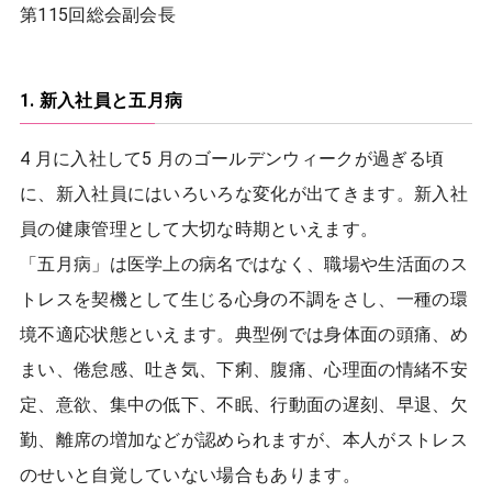
第115回総会副会長
1. 新入社員と五月病
4 月に入社して5 月のゴールデンウィークが過ぎる頃
に、新入社員にはいろいろな変化が出てきます。新入社
員の健康管理として大切な時期といえます。
「五月病」は医学上の病名ではなく、職場や生活面のス
トレスを契機として生じる心身の不調をさし、一種の環
境不適応状態といえます。典型例では身体面の頭痛、め
まい、倦怠感、吐き気、下痢、腹痛、心理面の情緒不安
定、意欲、集中の低下、不眠、行動面の遅刻、早退、欠
勤、離席の増加などが認められますが、本人がストレス
のせいと自覚していない場合もあります。