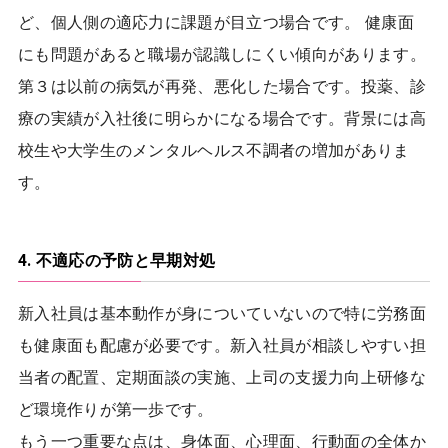
ど、個人側の適応力に課題が目立つ場合です。 健康面
にも問題があると職場が認識しにくい傾向があります。
第３は以前の病気が再発、悪化した場合です。投薬、診
療の実績が入社後に明らかになる場合です。背景には高
校生や大学生のメンタルヘルス不調者の増加がありま
す。
4. 不適応の予防と早期対処
新入社員は基本動作が身についていないので特に労務面
も健康面も配慮が必要です。新入社員が相談しやすい担
当者の配置、定期面談の実施、上司の支援力向上研修な
ど環境作りが第一歩です。
もう一つ重要な点は、身体面、心理面、行動面の全体か