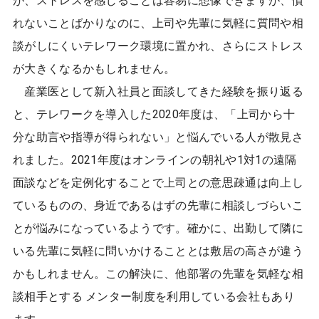
が、ストレスを感じることは容易に想像できますが、慣
れないことばかりなのに、上司や先輩に気軽に質問や相
談がしにくいテレワーク環境に置かれ、さらにストレス
が大きくなるかもしれません。
産業医として新入社員と面談してきた経験を振り返る
と、テレワークを導入した2020年度は、「上司から十
分な助言や指導が得られない」と悩んでいる人が散見さ
れました。2021年度はオンラインの朝礼や1対1の遠隔
面談などを定例化することで上司との意思疎通は向上し
ているものの、身近であるはずの先輩に相談しづらいこ
とが悩みになっているようです。確かに、出勤して隣に
いる先輩に気軽に問いかけることとは敷居の高さが違う
かもしれません。この解決に、他部署の先輩を気軽な相
談相手とする メンター制度を利用している会社もあり