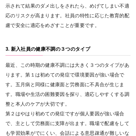
示されて結果のダメ出しをされたら、めげてしまい不適
応のリスクが高まります。社員の特性に応じた教育的配
慮で安全に適応をめざすことが重要です。
3. 新入社員の健康不調の３つのタイプ
最近、この時期の健康不調には大きく３つのタイプがあ
ります。第１は初めての発症で環境要因が強い場合で
す。五月病と同様に健康面と労務面に不具合が生じま
す。職場や生活の困難要因を探り、適応しやすくする調
整と本人のケアが大切です。
第２はやはり初めての発症ですが個人要因が強い場合
で、主として労務面に支障が出ます。職場で配慮をして
も学習効果がでにくい、会話による意思疎通が難しいな