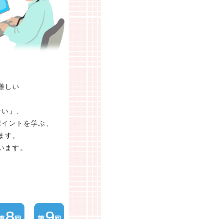
難しい
ない」、
ポイントを学ぶ、
ます。
います。