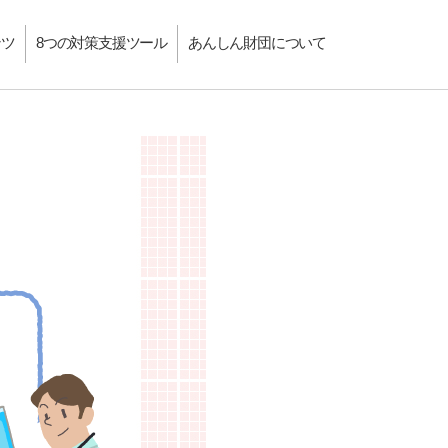
ンツ
8つの対策支援ツール
あんしん財団について