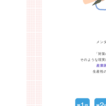
メン
「対策
そのような現実
産業
生産性