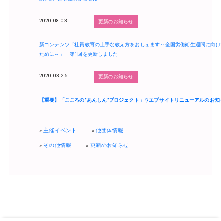
2020.08.03
更新のお知らせ
新コンテンツ「社員教育の上手な教え方をおしえます～全国労働衛生週間に向け
ために～」 第1回を更新しました
2020.03.26
更新のお知らせ
【重要】「こころの"あんしん"プロジェクト」ウエブサイトリニューアルのお知
主催イベント
他団体情報
その他情報
更新のお知らせ