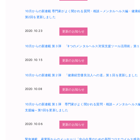
10月からの新連載 専門家がよく聞かれる質問・相談～メンタルヘルス編・健康
第2回を更新しました
2020.10.23
更新のお知らせ
10月からの新連載 第３弾 「8つのメンタルヘルス対策支援ツール活用術」第
2020.10.15
更新のお知らせ
10月からの新連載 第２弾 「健康経営優良法人への道」第１回を更新しました
2020.10.08
更新のお知らせ
10月からの新連載 第１弾 専門家がよく聞かれる質問・相談～メンタルヘルス
支援編～第1回を更新しました
2020.10.06
更新のお知らせ
緊急連載 産業医からのメッセージ「中小企業のための新型コロナウイルス感染