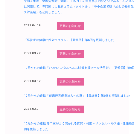
令和３年度「全国労働衛生週間」（10月）の重点事項のひとつである「メンタ
に関連して、専門家による新コラム（タイトル：「中小企業で取り組む労働衛生
ス対策編）を公開しました。
2021.04.19
更新のお知らせ
「経営者の健康に役立つコラム」【最終回】第6回を更新しました
2021.03.22
更新のお知らせ
10月からの連載「8つのメンタルヘルス対策支援ツール活用術」【最終回】第6
2021.03.12
更新のお知らせ
10月からの連載「健康経営優良法人への道」【最終回】第6回を更新しました
2021.03.01
更新のお知らせ
10月からの連載 専門家がよく聞かれる質問・相談～メンタルヘルス編・健康経
回を更新しました