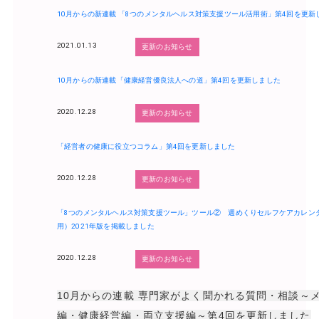
10月からの新連載 「8つのメンタルヘルス対策支援ツール活用術」第4回を更新
2021.01.13
更新のお知らせ
10月からの新連載「健康経営優良法人への道」第4回を更新しました
2020.12.28
更新のお知らせ
「経営者の健康に役立つコラム」第4回を更新しました
2020.12.28
更新のお知らせ
「8つのメンタルヘルス対策支援ツール」ツール② 週めくりセルフケアカレン
用）2021年版を掲載しました
2020.12.28
更新のお知らせ
10月からの連載 専門家がよく聞かれる質問・相談～
編・健康経営編・両立支援編～第4回を更新しました