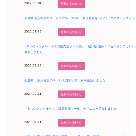
2022.03.28
更新のお知らせ
新連載 新入社員のストレス対策 第2回「新入社員をテレワークのストレスから
2022.03.15
更新のお知らせ
「8つのメンタルヘルス対策支援ツール②」 改訂版 週めくりセルフケアカレンダ
更新しました
2022.02.25
更新のお知らせ
新連載 「新入社員のストレス対策」第１回を更新しました
2021.09.24
更新のお知らせ
「８つのメンタルヘルス対策支援ツール」をリニューアルしました
2021.08.31
更新のお知らせ