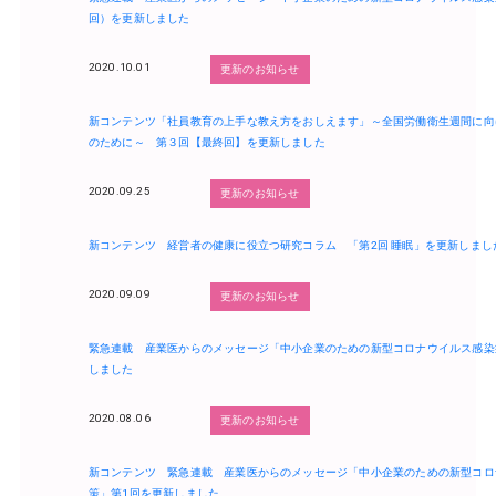
回）を更新しました
2020.10.01
更新のお知らせ
新コンテンツ「社員教育の上手な教え方をおしえます」～全国労働衛生週間に向
のために～ 第３回【最終回】を更新しました
2020.09.25
更新のお知らせ
新コンテンツ 経営者の健康に役立つ研究コラム 「第2回 睡眠」を更新しまし
2020.09.09
更新のお知らせ
緊急連載 産業医からのメッセージ「中小企業のための新型コロナウイルス感染
しました
2020.08.06
更新のお知らせ
新コンテンツ 緊急連載 産業医からのメッセージ「中小企業のための新型コロ
策」第1回を更新しました