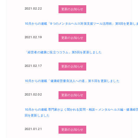
2021.02.22
更新のお知らせ
10月からの連載「8つのメンタルヘルス対策支援ツール活用術」第5回を更新し
2021.02.19
更新のお知らせ
「経営者の健康に役立つコラム」第5回を更新しました
2021.02.17
更新のお知らせ
10月からの連載「健康経営優良法人への道」第５回を更新しました
2021.02.02
更新のお知らせ
10月からの連載 専門家がよく聞かれる質問・相談～メンタルヘルス編・健康経
回を更新しました
2021.01.21
更新のお知らせ