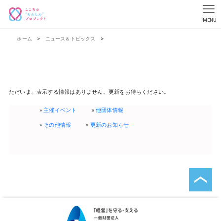
ホーム
>
ニュース＆トピックス
>
ただいま、表示する情報はありません。更新をお待ちください。
主催イベント
他団体情報
その他情報
更新のお知らせ
ペ