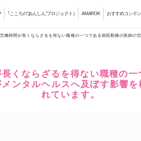
P
｢こころの"あんしん"プロジェクト｣
AMAROK
おすすめコンテ
s「労働時間が長くならざるを得ない職種の一つである病院勤務の医師の
間が長くならざるを得ない職種の
がメンタルヘルスへ及ぼす影響を
れています。