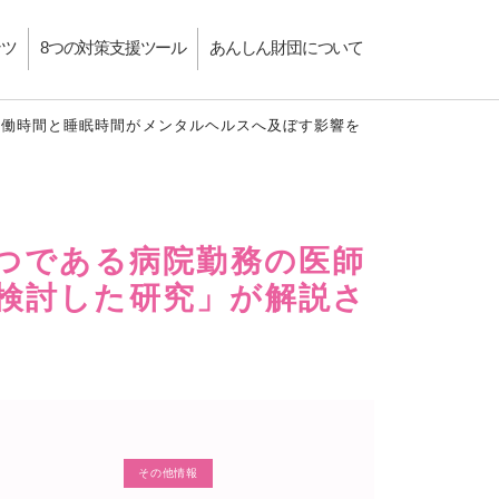
ンツ
8つの対策支援ツール
あんしん財団について
労働時間と睡眠時間がメンタルヘルスへ及ぼす影響を
一つである病院勤務の医師
検討した研究」が解説さ
その他情報