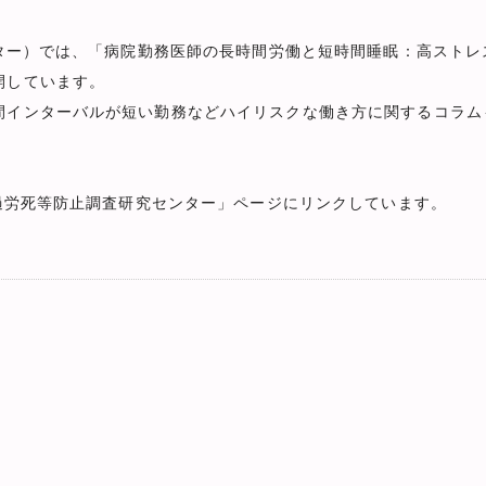
ンター）では、「病院勤務医師の長時間労働と短時間睡眠：高スト
開しています。
間インターバルが短い勤務などハイリスクな働き方に関するコラム
過労死等防止調査研究センター」ページにリンクしています。