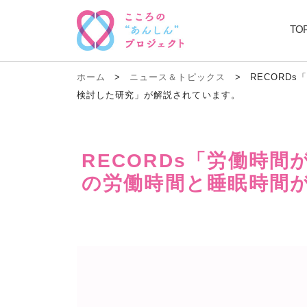
TO
ホーム
>
ニュース＆トピックス
>
RECORD
検討した研究」が解説されています。
RECORDs「労働時
の労働時間と睡眠時間