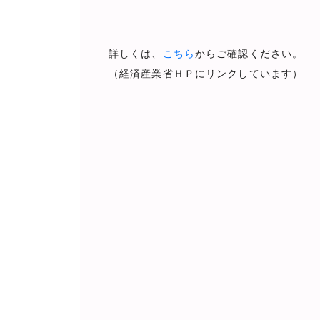
詳しくは、
こちら
からご確認ください。
（経済産業省ＨＰにリンクしています）