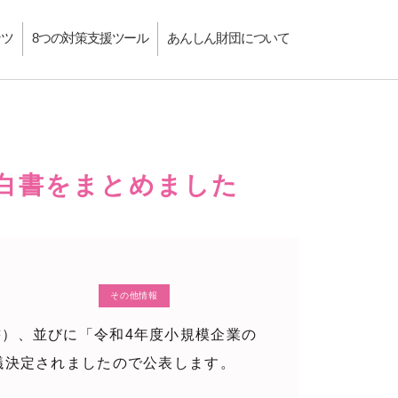
ンツ
8つの対策支援ツール
あんしん財団について
業白書をまとめました
その他情報
書）、並びに「令和4年度小規模企業の
議決定されましたので公表します。