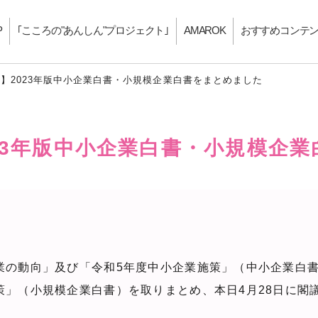
P
｢こころの"あんしん"プロジェクト｣
AMAROK
おすすめコンテ
】2023年版中小企業白書・小規模企業白書をまとめました
23年版中小企業白書・小規模企
業の動向」及び「令和5年度中小企業施策」（中小企業白
策」（小規模企業白書）を取りまとめ、本日4月28日に閣