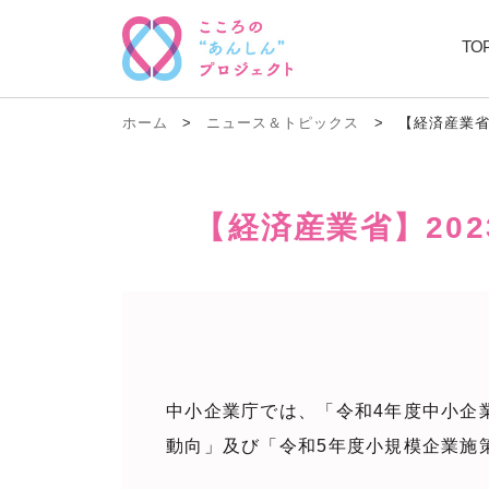
TO
ホーム
>
ニュース＆トピックス
>
【経済産業省
【経済産業省】20
中小企業庁では、「令和4年度中小企
動向」及び「令和5年度小規模企業施